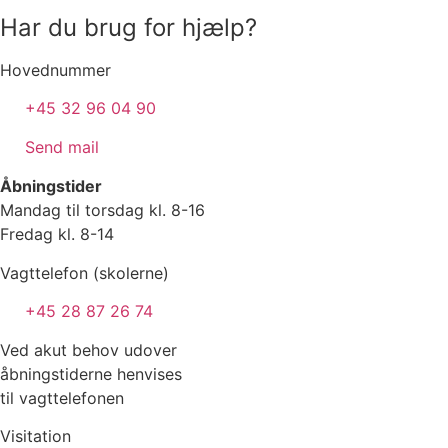
Har du brug for hjælp?
Hovednummer
+45 32 96 04 90
Send mail
Åbningstider
Mandag til torsdag kl. 8-16
Fredag kl. 8-14
Vagttelefon (skolerne)
+45 28 87 26 74
Ved akut behov udover
åbningstiderne henvises
til vagttelefonen
Visitation