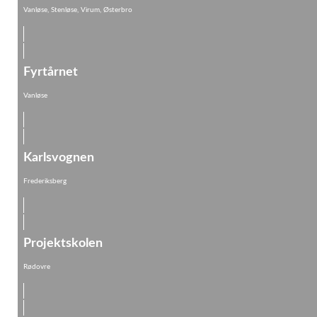
Vanløse, Stenløse, Virum, Østerbro
Fyrtårnet
Vanløse
Karlsvognen
Frederiksberg
Projektskolen
Rødovre