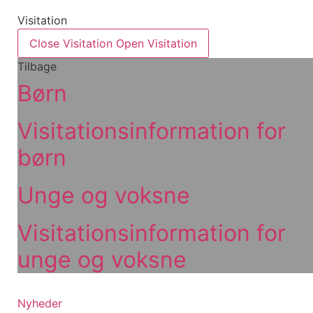
Visitation
Close Visitation
Open Visitation
Tilbage
Børn
Visitationsinformation for
børn
Unge og voksne
Visitationsinformation for
unge og voksne
Nyheder