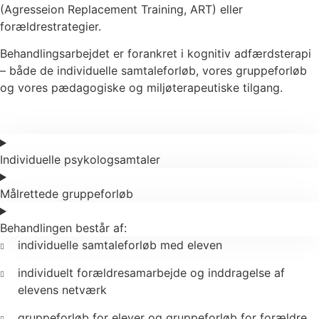
(Agresseion Replacement Training, ART) eller
forældrestrategier.
Behandlingsarbejdet er forankret i kognitiv adfærdsterapi
– både de individuelle samtaleforløb, vores gruppeforløb
og vores pædagogiske og miljøterapeutiske tilgang.
Individuelle psykologsamtaler
Målrettede gruppeforløb
Behandlingen består af:
individuelle samtaleforløb med eleven
individuelt forældresamarbejde og inddragelse af
elevens netværk
gruppeforløb for elever og gruppeforløb for forældre