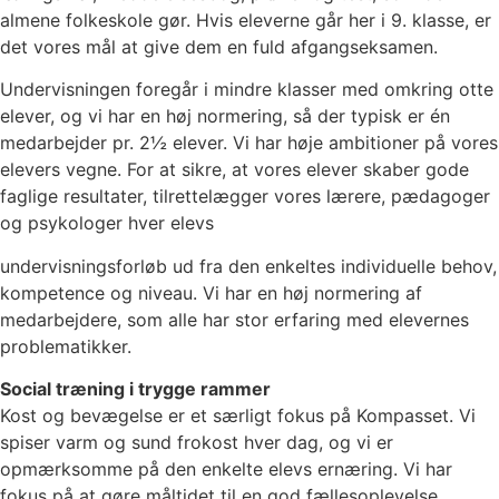
almene folkeskole gør. Hvis eleverne går her i 9. klasse, er
det vores mål at give dem en fuld afgangseksamen.
Undervisningen foregår i mindre klasser med omkring otte
elever, og vi har en høj normering, så der typisk er én
medarbejder pr. 2½ elever. Vi har høje ambitioner på vores
elevers vegne. For at sikre, at vores elever skaber gode
faglige resultater, tilrettelægger vores lærere, pædagoger
og psykologer hver elevs
undervisningsforløb ud fra den enkeltes individuelle behov,
kompetence og niveau. Vi har en høj normering af
medarbejdere, som alle har stor erfaring med elevernes
problematikker.
Social træning i trygge rammer
Kost og bevægelse er et særligt fokus på Kompasset. Vi
spiser varm og sund frokost hver dag, og vi er
opmærksomme på den enkelte elevs ernæring. Vi har
fokus på at gøre måltidet til en god fællesoplevelse.