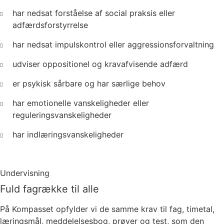
har nedsat forståelse af social praksis eller
adfærdsforstyrrelse
har nedsat impulskontrol eller aggressionsforvaltning
udviser oppositionel og kravafvisende adfærd
er psykisk sårbare og har særlige behov
har emotionelle vanskeligheder eller
reguleringsvanskeligheder
har indlæringsvanskeligheder
Undervisning
Fuld fagrække til alle
På Kompasset opfylder vi de samme krav til fag, timetal,
læringsmål, meddelelsesbog, prøver og test, som den