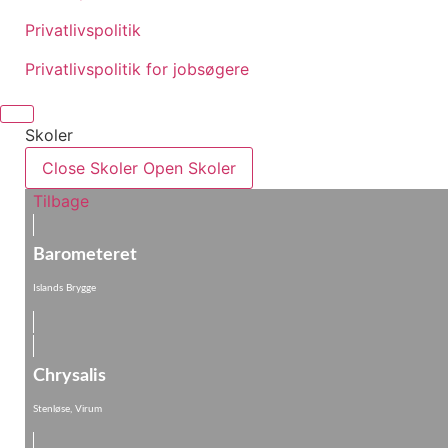
Privatlivspolitik
Privatlivspolitik for jobsøgere
Skoler
Close Skoler
Open Skoler
Tilbage
Barometeret
Islands Brygge
Chrysalis
Stenløse, Virum