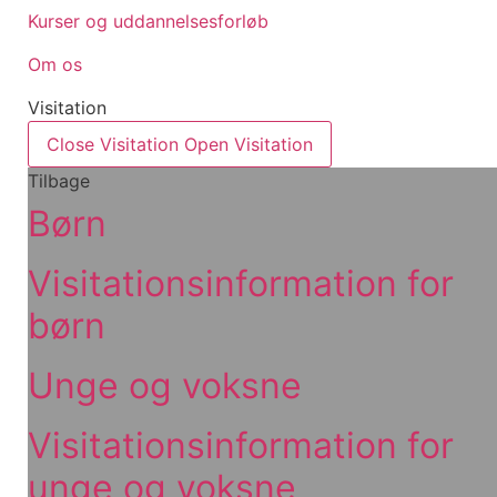
Kurser og uddannelsesforløb
Om os
Visitation
Close Visitation
Open Visitation
Tilbage
Børn
Visitationsinformation for
børn
Unge og voksne
Visitationsinformation for
unge og voksne