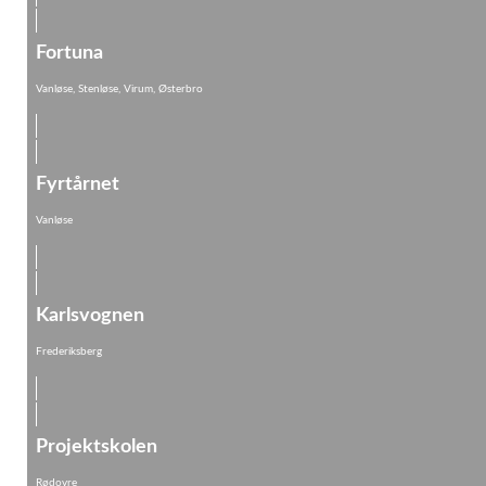
Fortuna
Vanløse, Stenløse, Virum, Østerbro
Fyrtårnet
Vanløse
Karlsvognen
Frederiksberg
Projektskolen
Rødovre