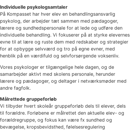
Individuelle psykologsamtaler
På Kompasset har hver elev en behandlingsansvarlig
psykolog, der arbejder tæt sammen med pædagoger,
lærere og sundhedspersonale for at lede og udføre den
individuelle behandling. Vi fokuserer på at styrke elevernes
evne til at lære og ruste dem med redskaber og strategier
for at opbygge selvværd og tro på egne evner, med
henblik på en værdifuld og selvforsørgende voksenliv.
Vores psykologer er tilgængelige hele dagen, og de
samarbejder aktivt med skolens personale, herunder
lærere og pædagoger, og deltager i netværksmøder med
andre fagfolk.
Målrettede gruppeforløb
Vi tilbyder hvert skoleår gruppeforløb dels til elever, dels
til forældre. Forløbene er målrettet den aktuelle elev- og
forældregruppe, og fokus kan være fx sundhed og
bevægelse, kropsbevidsthed, følelsesregulering