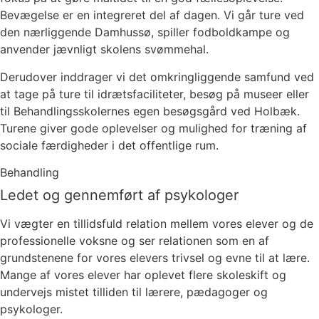
Bevægelse er en integreret del af dagen. Vi går ture ved
den nærliggende Damhussø, spiller fodboldkampe og
anvender jævnligt skolens svømmehal.
Derudover inddrager vi det omkringliggende samfund ved
at tage på ture til idrætsfaciliteter, besøg på museer eller
til Behandlingsskolernes egen besøgsgård ved Holbæk.
Turene giver gode oplevelser og mulighed for træning af
sociale færdigheder i det offentlige rum.
Behandling
Ledet og gennemført af psykologer
Vi vægter en tillidsfuld relation mellem vores elever og de
professionelle voksne og ser relationen som en af
grundstenene for vores elevers trivsel og evne til at lære.
Mange af vores elever har oplevet flere skoleskift og
undervejs mistet tilliden til lærere, pædagoger og
psykologer.