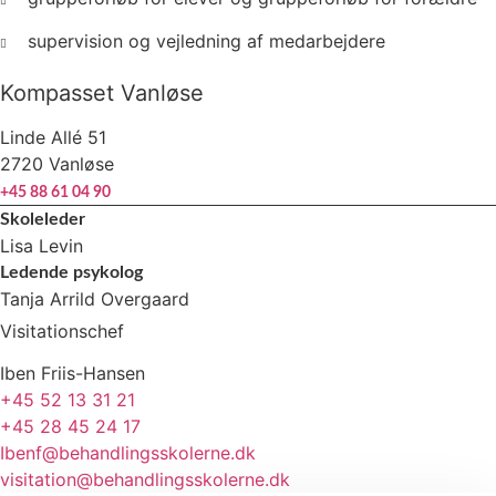
supervision og vejledning af medarbejdere
Kompasset Vanløse
Linde Allé 51
2720 Vanløse
+45 88 61 04 90
Skoleleder
Lisa Levin
Ledende psykolog
Tanja Arrild Overgaard
Visitationschef
Iben Friis-Hansen
+45 52 13 31 21
+45 28 45 24 17
Ibenf@behandlingsskolerne.dk
visitation@behandlingsskolerne.dk