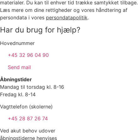
materialer. Du kan til enhver tid trække samtykket tilbage.
Læs mere om dine rettigheder og vores håndtering af
persondata i vores
persondatapolitik
.
Har du brug for hjælp?
Hovednummer
+45 32 96 04 90
Send mail
Åbningstider
Mandag til torsdag kl. 8-16
Fredag kl. 8-14
Vagttelefon (skolerne)
+45 28 87 26 74
Ved akut behov udover
åbningstiderne henvises