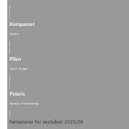
Kompasset
Vanløse
Pilen
Islands Brygge
Polaris
Vanløse, Frederiksberg
Ferieplaner for skoleåret 2025/26