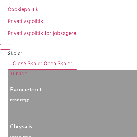
Cookiepolitik
Privatlivspolitik
Privatlivspolitik for jobsøgere
Skoler
Close Skoler
Open Skoler
Tilbage
Barometeret
Islands Brygge
Chrysalis