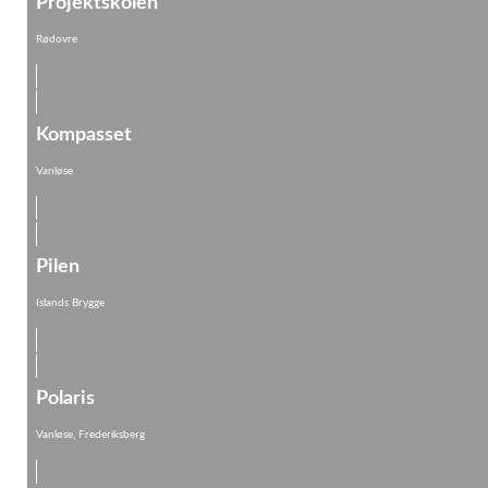
Projektskolen
Rødovre
Kompasset
Vanløse
Pilen
Islands Brygge
Polaris
Vanløse, Frederiksberg