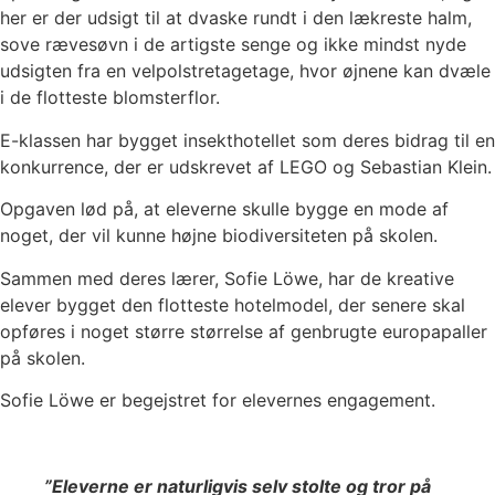
her er der udsigt til at dvaske rundt i den lækreste halm,
sove rævesøvn i de artigste senge og ikke mindst nyde
udsigten fra en velpolstretagetage, hvor øjnene kan dvæle
i de flotteste blomsterflor.
E-klassen har bygget insekthotellet som deres bidrag til en
konkurrence, der er udskrevet af LEGO og Sebastian Klein.
Opgaven lød på, at eleverne skulle bygge en mode af
noget, der vil kunne højne biodiversiteten på skolen.
Sammen med deres lærer, Sofie Löwe, har de kreative
elever bygget den flotteste hotelmodel, der senere skal
opføres i noget større størrelse af genbrugte europapaller
på skolen.
Sofie Löwe er begejstret for elevernes engagement.
”Eleverne er naturligvis selv stolte og tror på