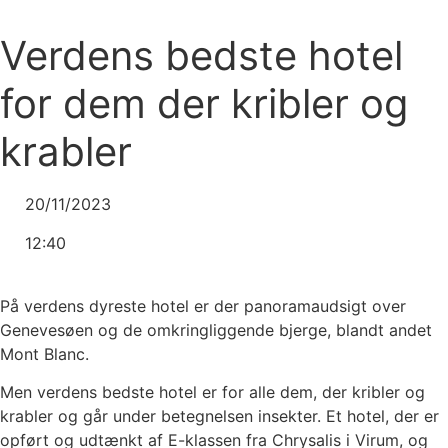
Videre
til
Verdens bedste hotel
indhold
for dem der kribler og
krabler
20/11/2023
12:40
På verdens dyreste hotel er der panoramaudsigt over
Genevesøen og de omkringliggende bjerge, blandt andet
Mont Blanc.
Men verdens bedste hotel er for alle dem, der kribler og
krabler og går under betegnelsen insekter. Et hotel, der er
opført og udtænkt af E-klassen fra Chrysalis i Virum, og