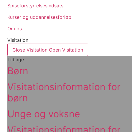
Spiseforstyrrelsesindsats
Kurser og uddannelsesforløb
Om os
Visitation
Close Visitation
Open Visitation
Tilbage
Børn
Visitationsinformation for
børn
Unge og voksne
Visitationsinformation for