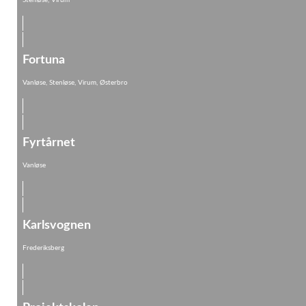
Stenløse, Virum
Fortuna
Vanløse, Stenløse, Virum, Østerbro
Fyrtårnet
Vanløse
Karlsvognen
Frederiksberg