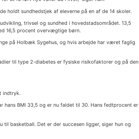
de holdt sundhedstjek af eleverne på en af de 14 skoler.
 udvikling, trivsel og sundhed i hovedstadsområdet. 13,5
ed 16,5 procent overvægtige børn.
nge på Holbæk Sygehus, og hvis arbejde har været faglig
dier til type 2-diabetes er fysiske risikofaktorer og på den
 indtryk.
r hans BMI 33,5 og er nu faldet til 30. Hans fedtprocent er
til basketball. Det er der succesen ligger, siger hun og