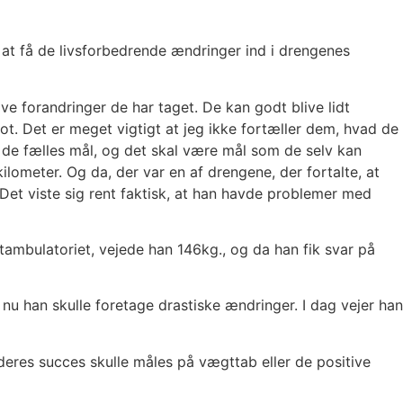
 at få de livsforbedrende ændringer ind i drengenes
ive forandringer de har taget. De kan godt blive lidt
flot. Det er meget vigtigt at jeg ikke fortæller dem, hvad de
e de fælles mål, og det skal være mål som de selv kan
ilometer. Og da, der var en af drengene, der fortalte, at
 Det viste sig rent faktisk, at han havde problemer med
ambulatoriet, vejede han 146kg., og da han fik svar på
 nu han skulle foretage drastiske ændringer. I dag vejer han
m deres succes skulle måles på vægttab eller de positive