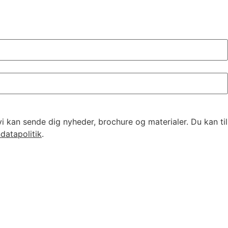
vi kan sende dig nyheder, brochure og materialer. Du kan til
datapolitik
.