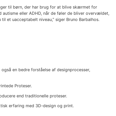
er til børn, der har brug for at blive skærmet for
 autisme eller ADHD, når de føler de bliver overvældet,
 til et uacceptabelt niveau,” siger Bruno Barbalhos.
g også en bedre forståelse af designprocesser,
rintede Proteser.
oducere end traditionelle proteser.
tisk erfaring med 3D-design og print.