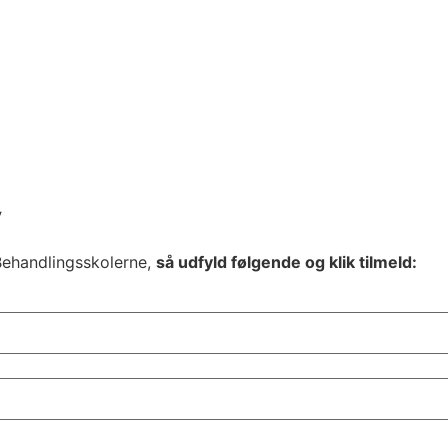
v
Behandlingsskolerne,
så udfyld følgende og klik tilmeld: