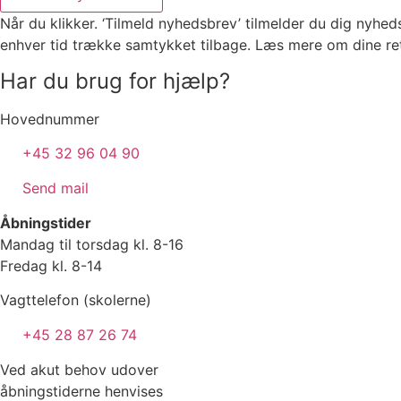
Når du klikker. ‘Tilmeld nyhedsbrev’ tilmelder du dig nyhed
enhver tid trække samtykket tilbage. Læs mere om dine re
Har du brug for hjælp?
Hovednummer
+45 32 96 04 90
Send mail
Åbningstider
Mandag til torsdag kl. 8-16
Fredag kl. 8-14
Vagttelefon (skolerne)
+45 28 87 26 74
Ved akut behov udover
åbningstiderne henvises