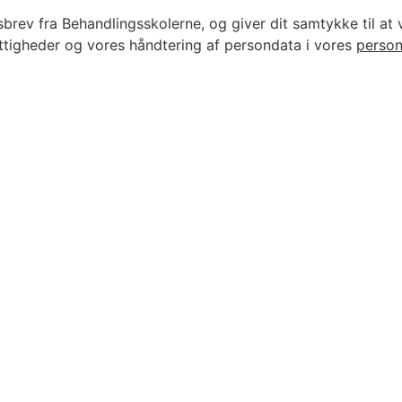
sbrev fra Behandlingsskolerne, og giver dit samtykke til at 
ttigheder og vores håndtering af persondata i vores
person