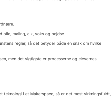
rdnære.
d olie, maling, alk, voks og bejdse.
kunstens regler, så det betyder både en snak om hvilke
sen, men det vigtigste er processerne og elevernes
t teknologi i et Makerspace, så er det mest virkningsfuldt,