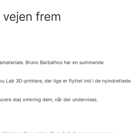
 vejen frem
ugsmateriale. Bruno Barbalhos har en summende
Lab 3D-printere, der lige er flyttet ind i de nyindrettede
ucere støj omkring dem, når der undervises.