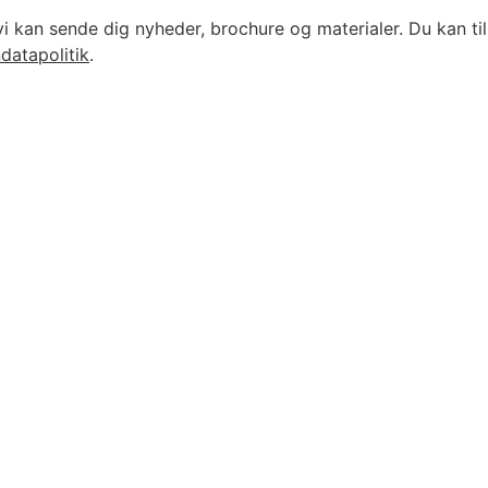
vi kan sende dig nyheder, brochure og materialer. Du kan til
datapolitik
.