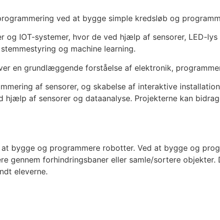
 programmering ved at bygge simple kredsløb og programm
ner og IOT-systemer, hvor de ved hjælp af sensorer, LED-ly
 stemmestyring og machine learning.
ver en grundlæggende forståelse af elektronik, programmeri
mering af sensorer, og skabelse af interaktive installatio
d hjælp af sensorer og dataanalyse. Projekterne kan bidrag
at bygge og programmere robotter. Ved at bygge og program
re gennem forhindringsbaner eller samle/sortere objekter. D
ndt eleverne.