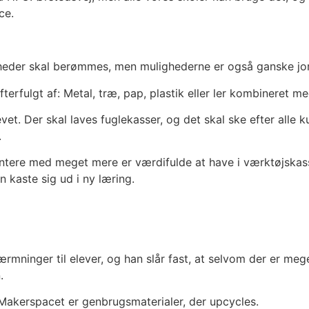
ce.
heder skal berømmes, men mulighederne er også ganske jo
terfulgt af: Metal, træ, pap, plastik eller ler kombineret me
et. Der skal laves fuglekasser, og det skal ske efter alle 
.
intere med meget mere er værdifulde at have i værktøjskas
 kaste sig ud i ny læring.
mninger til elever, og han slår fast, at selvom der er mege
.
 Makerspacet er genbrugsmaterialer, der upcycles.