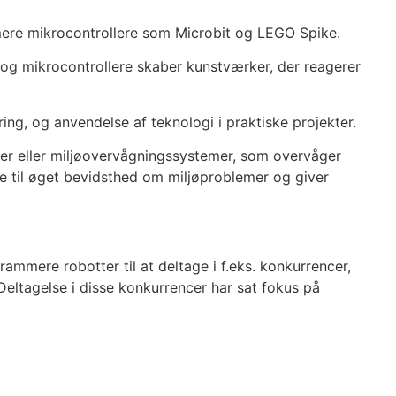
ere mikrocontrollere som Microbit og LEGO Spike.
s og mikrocontrollere skaber kunstværker, der reagerer
ng, og anvendelse af teknologi i praktiske projekter.
ner eller miljøovervågningssystemer, som overvåger
e til øget bevidsthed om miljøproblemer og giver
mere robotter til at deltage i f.eks. konkurrencer,
eltagelse i disse konkurrencer har sat fokus på