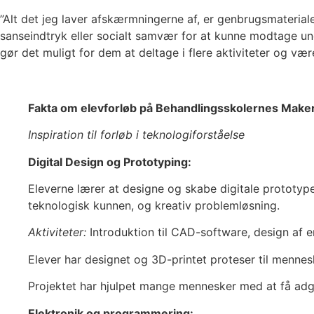
”Alt det jeg laver afskærmningerne af, er genbrugsmateriale
sanseindtryk eller socialt samvær for at kunne modtage un
gør det muligt for dem at deltage i flere aktiviteter og væ
Fakta om elevforløb på Behandlingsskolernes Make
Inspiration til forløb i teknologiforståelse
Digital Design og Prototyping:
Eleverne lærer at designe og skabe digitale prototype
teknologisk kunnen, og kreativ problemløsning.
Aktiviteter:
Introduktion til CAD-software, design af en
Elever har designet og 3D-printet proteser til mennesk
Projektet har hjulpet mange mennesker med at få adga
Elektronik og programmering: