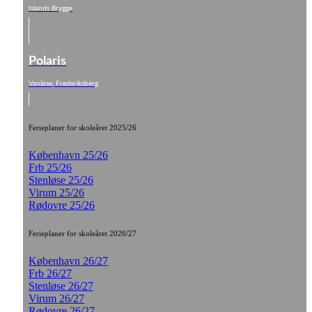
Islands Brygge
Polaris
Vanløse, Frederiksberg
Ferieplaner for skoleåret 2025/26
København 25/26
Frb 25/26
Stenløse 25/26
Virum 25/26
Rødovre 25/26
Ferieplaner for skoleåret 2026/27
København 26/27
Frb 26/27
Stenløse 26/27
Virum 26/27
Rødovre 26/27