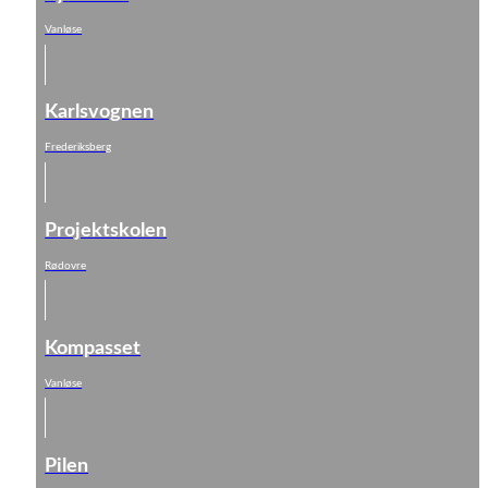
Vanløse
Karlsvognen
Frederiksberg
Projektskolen
Rødovre
Kompasset
Vanløse
Pilen