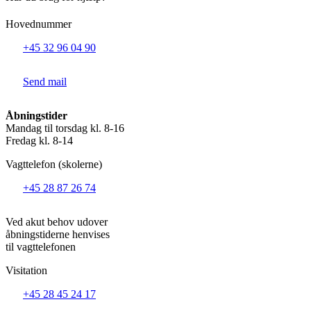
Hovednummer
+45 32 96 04 90
Send mail
Åbningstider
Mandag til torsdag kl. 8-16
Fredag kl. 8-14
Vagttelefon (skolerne)
+45 28 87 26 74
Ved akut behov udover
åbningstiderne henvises
til vagttelefonen
Visitation
+45 28 45 24 17